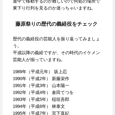
途中で移動するのが難しいので何処の場所で
東下り行列を見るのか迷っちゃいますね。
藤原祭りの歴代の義経役をチェック
歴代の義経役の芸能人を振り返ってみましょ
う。
平成以降の義経ですが、その時代のイケメン
芸能人が揃っていますね。
1989年（平成元年） 坂上忍
1990年（平成2年） 新藤栄作
1991年（平成3年） 山本陽一
1992年（平成4年） 倉田てつを
1993年（平成5年） 稲垣吾郎
1994年（平成6年） 林泰文
1995年（平成7年） 宮下直紀