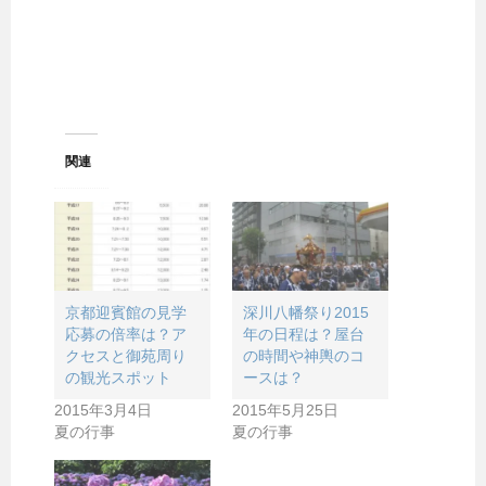
関連
京都迎賓館の見学
深川八幡祭り2015
応募の倍率は？ア
年の日程は？屋台
クセスと御苑周り
の時間や神輿のコ
の観光スポット
ースは？
2015年3月4日
2015年5月25日
夏の行事
夏の行事