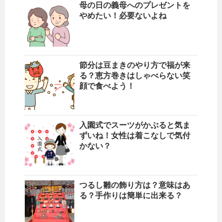
母の日の義母へのプレゼントを
やめたい！必要ないよね
節分は豆まきのやり方で福が来
る？恵方巻きはしゃべらない笑
顔で食べよう！
入園式でスーツがかぶると気ま
ずいね！女性は着こなしで気付
かない？
つるし雛の飾り方は？意味はあ
る？手作りは簡単に出来る？