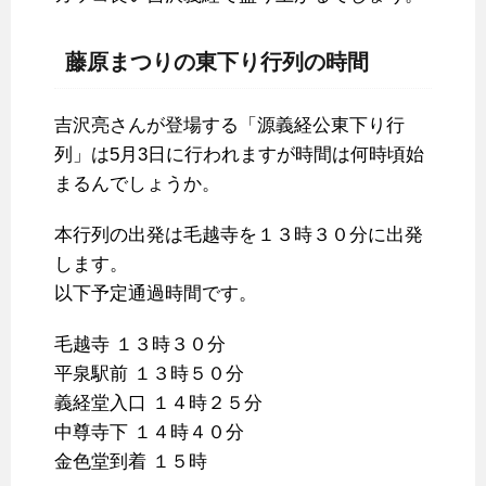
藤原まつりの東下り行列の時間
吉沢亮さんが登場する「源義経公東下り行
列」は5月3日に行われますが時間は何時頃始
まるんでしょうか。
本行列の出発は毛越寺を１３時３０分に出発
します。
以下予定通過時間です。
毛越寺 １３時３０分
平泉駅前 １３時５０分
義経堂入口 １４時２５分
中尊寺下 １４時４０分
金色堂到着 １５時