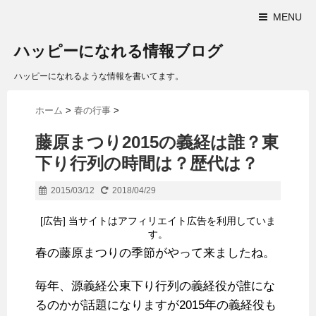
MENU
ハッピーになれる情報ブログ
ハッピーになれるような情報を書いてます。
ホーム
>
春の行事
>
藤原まつり2015の義経は誰？東
下り行列の時間は？歴代は？
2015/03/12
2018/04/29
[広告] 当サイトはアフィリエイト広告を利用していま
す。
春の藤原まつりの季節がやって来ましたね。
毎年、源義経公東下り行列の義経役が誰にな
るのかが話題になりますが2015年の義経役も