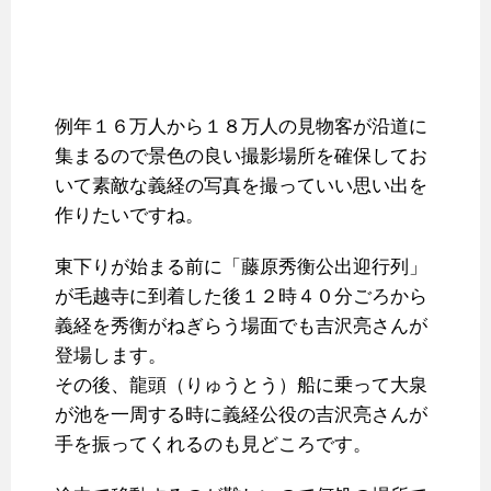
例年１６万人から１８万人の見物客が沿道に
集まるので景色の良い撮影場所を確保してお
いて素敵な義経の写真を撮っていい思い出を
作りたいですね。
東下りが始まる前に「藤原秀衡公出迎行列」
が毛越寺に到着した後１２時４０分ごろから
義経を秀衡がねぎらう場面でも吉沢亮さんが
登場します。
その後、龍頭（りゅうとう）船に乗って大泉
が池を一周する時に義経公役の吉沢亮さんが
手を振ってくれるのも見どころです。