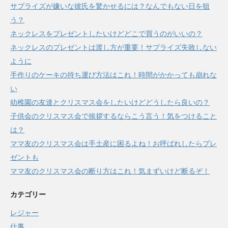
サプライズが嫌いな彼氏を驚かせるには？なんでもない日を狙
う？
ネックレスをプレゼントしたいけどどこで買うのがいいの？
ネックレスのプレゼントは渡し方が重要！サプライズ失敗しない
ように
手作りのケーキの持ち運び方法はこれ！時間がかかっても崩れな
い
幼稚園の友達とクリスマス会をしたいけどどうしたら良いの？
子供会のクリスマス会で挨拶するならこう言う！気をつけること
は？
ママ友のクリスマス会は手土産に困るよね！お呼ばれしたらプレ
ゼントも
ママ友のクリスマス会の断り方はこれ！気まずいけど断るぞ！
カテゴリー
レジャー
仕事