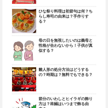
ひな祭り料理は初節句は何？ち
らし寿司の由来は？手作りす
る？
母の日を無視したいのは義母と
性格が合わないから！子供が真
似する？
雛人形の処分方法はどうする
の？時期は？無料でもできる？
節分のいわしとヒイラギの飾り
方は？柊鰯はいつまで飾る由