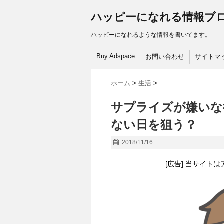
ハッピーになれる情報ブ
ハッピーになれるような情報を書いてます。
Buy Adspace
お問い合わせ
サイトマ
ホーム
>
生活
>
サプライズが嫌いな
ない日を狙う？
2018/11/16
[広告] 当サイト