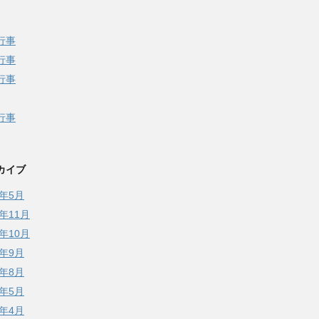
行事
行事
行事
行事
カイブ
9年5月
8年11月
8年10月
8年9月
8年8月
8年5月
8年4月