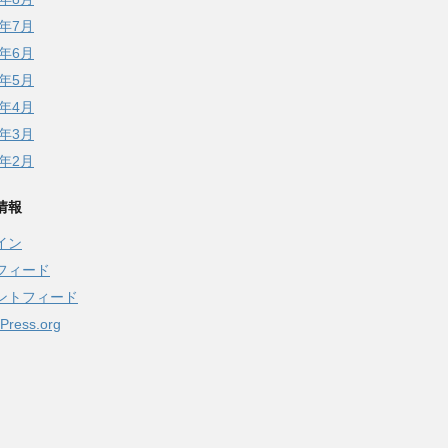
5年7月
5年6月
5年5月
5年4月
5年3月
5年2月
情報
イン
フィード
ントフィード
Press.org