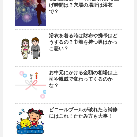
げ時間は？穴場の場所は浴衣
で？
浴衣を着る時は財布や携帯はど
うするの？巾着を持つ男はかっ
こ悪い？
お中元にかける金額の相場は上
司や親戚で変わってくるのか
な？
ビニールプールが破れたら補修
にはこれ！たたみ方も大事！