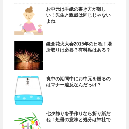
お中元は手紙の書き方が難し
い！先生と親戚は同じじゃない
よね
鎌倉花火大会2015年の日程！場
所取りは必要？有料席はある？
喪中の期間中にお中元を贈るの
はマナー違反なんだっけ？
七夕飾りを手作りなら折り紙だ
ね！短冊の意味と処分は神社で