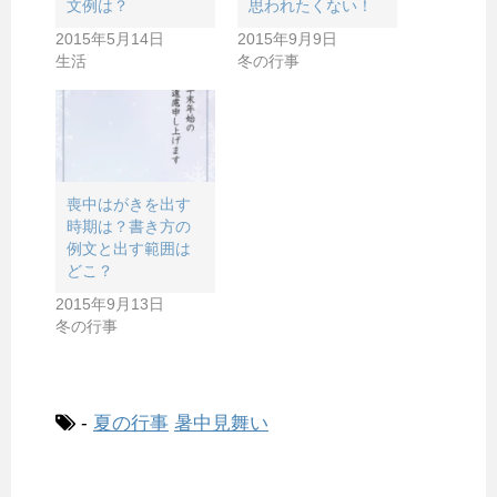
文例は？
思われたくない！
2015年5月14日
2015年9月9日
生活
冬の行事
喪中はがきを出す
時期は？書き方の
例文と出す範囲は
どこ？
2015年9月13日
冬の行事
-
夏の行事
暑中見舞い