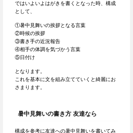
ではいよいよはがきを書くとなった時、構成
として、
①暑中見舞いの挨拶となる言葉
②時候の挨拶
③書き手の近況報告
④相手の体調を気づかう言葉
⑤日付け
となります。
これを基本に文を組み立てていくと綺麗にお
さまります。
暑中見舞いの書き方 友達なら
構成を参考に友達への暑中見舞いを書いてみ