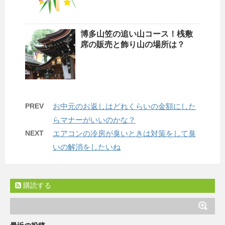
博多山笠の追い山コース！桟敷
席の販売と飾り山の場所は？
PREV
お中元のお返しはどれくらいの金額にした
らマナーがいいのかな？
NEXT
エアコンの冷房が臭いときは対策をして臭
いの解消をしたいね
購読する