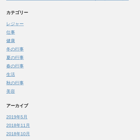
カテゴリー
レジャー
仕事
健康
冬の行事
夏の行事
春の行事
生活
秋の行事
美容
アーカイブ
2019年5月
2018年11月
2018年10月