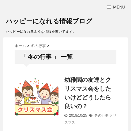
MENU
ハッピーになれる情報ブログ
ハッピーになれるような情報を書いてます。
ホーム
>
冬の行事
>
「 冬の行事 」 一覧
幼稚園の友達とク
リスマス会をした
いけどどうしたら
良いの？
2018/10/25
冬の行事
クリ
スマス