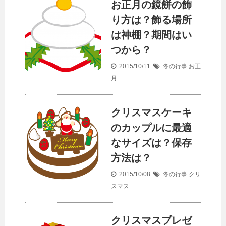
お正月の鏡餅の飾
り方は？飾る場所
は神棚？期間はい
つから？
2015/10/11
冬の行事
お正
月
クリスマスケーキ
のカップルに最適
なサイズは？保存
方法は？
2015/10/08
冬の行事
クリ
スマス
クリスマスプレゼ