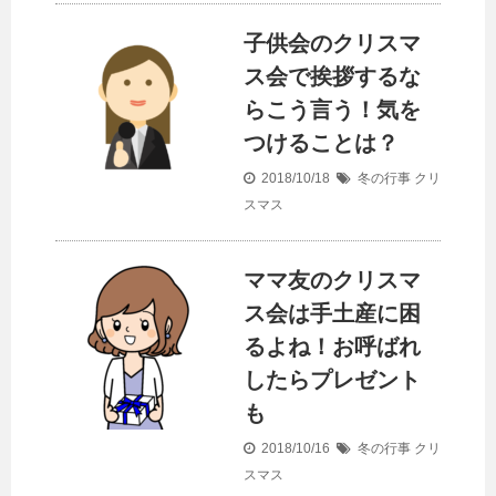
子供会のクリスマ
ス会で挨拶するな
らこう言う！気を
つけることは？
2018/10/18
冬の行事
クリ
スマス
ママ友のクリスマ
ス会は手土産に困
るよね！お呼ばれ
したらプレゼント
も
2018/10/16
冬の行事
クリ
スマス