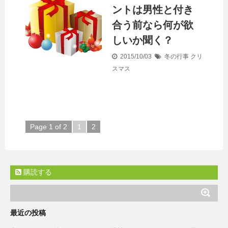
ントは男性と付き
合う前なら何が欲
しいか聞く？
2015/10/03
冬の行事
クリ
スマス
Page 1 of 2
1
2
購読する
最近の投稿